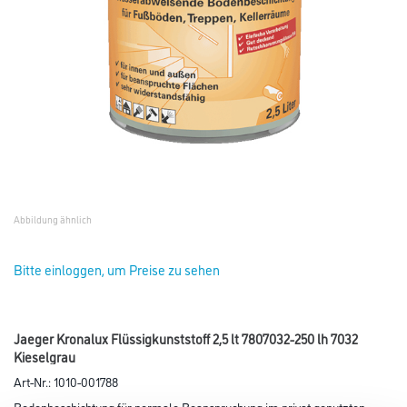
Abbildung ähnlich
Bitte einloggen, um Preise zu sehen
Jaeger Kronalux Flüssigkunststoff 2,5 lt 7807032-250 lh 7032
Kieselgrau
Art-Nr.:
1010-001788
Bodenbeschichtung für normale Beanspruchung im privat genutzten