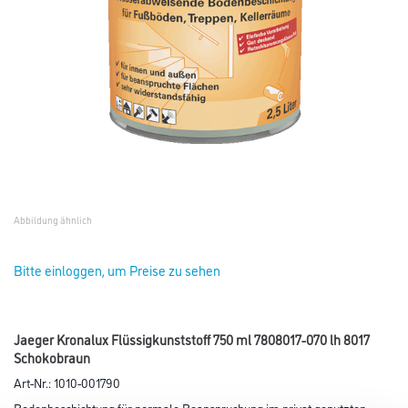
Abbildung ähnlich
Bitte einloggen, um Preise zu sehen
Jaeger Kronalux Flüssigkunststoff 750 ml 7808017-070 lh 8017
Schokobraun
Art-Nr.:
1010-001790
Bodenbeschichtung für normale Beanspruchung im privat genutzten