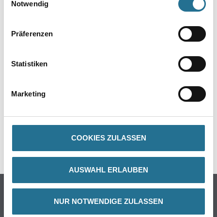
Notwendig
Präferenzen
PRODUKTEIGENSCHAFTEN
Statistiken
ZUSATZINFOS
Marketing
GEFAHRENHINWEISE
DATENBLÄTTER
COOKIES ZULASSEN
SPEZIFIKATIONEN
AUSWAHL ERLAUBEN
Online-Shop
NUR NOTWENDIGE ZULASSEN
Farbe