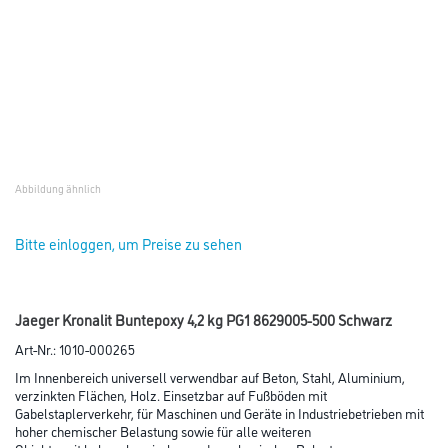
Abbildung ähnlich
Bitte einloggen, um Preise zu sehen
Jaeger Kronalit Buntepoxy 4,2 kg PG1 8629005-500 Schwarz
Art-Nr.:
1010-000265
Im Innenbereich universell verwendbar auf Beton, Stahl, Aluminium,
verzinkten Flächen, Holz. Einsetzbar auf Fußböden mit
Gabelstaplerverkehr, für Maschinen und Geräte in Industriebetrieben mit
hoher chemischer Belastung sowie für alle weiteren