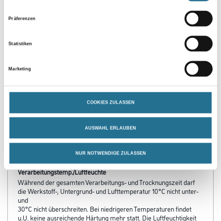
Präferenzen
Statistiken
Marketing
PRODUKTEIGENSCHAFTEN
COOKIES ZULASSEN
Produkteigenschaft
- Beständig gegen Wasser und viele Chemikalien
AUSWAHL ERLAUBEN
- Beständig gegen Temperaturen von -30° C bis + 140° C trockene
Wärme, feuchte Wärme bis +40° C
NUR NOTWENDIGE ZULASSEN
Verarbeitungstemp./Luftfeuchte
Während der gesamten Verarbeitungs- und Trocknungszeit darf
die Werkstoff-, Untergrund- und Lufttemperatur 10°C nicht unter-
und
30°C nicht überschreiten. Bei niedrigeren Temperaturen findet
u.U. keine ausreichende Härtung mehr statt. Die Luftfeuchtigkeit