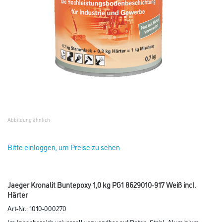
Abbildung ähnlich
Bitte einloggen, um Preise zu sehen
Jaeger Kronalit Buntepoxy 1,0 kg PG1 8629010-917 Weiß incl.
Härter
Art-Nr.:
1010-000270
Im Innenbereich universell verwendbar auf Beton, Stahl, Aluminium,