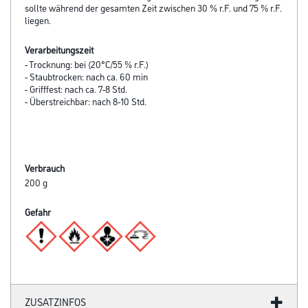
sollte während der gesamten Zeit zwischen 30 % r.F. und 75 % r.F.
liegen.
Verarbeitungszeit
- Trocknung: bei (20°C/55 % r.F.)
- Staubtrocken: nach ca. 60 min
- Grifffest: nach ca. 7-8 Std.
- Überstreichbar: nach 8-10 Std.
Verbrauch
200 g
Gefahr
ZUSATZINFOS