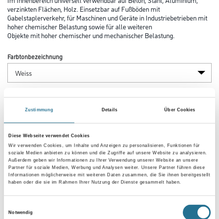
verzinkten Flächen, Holz. Einsetzbar auf Fußböden mit
Gabelstaplerverkehr, für Maschinen und Geräte in Industriebetrieben mit
hoher chemischer Belastung sowie für alle weiteren
Objekte mit hoher chemischer und mechanischer Belastung.
Farbtonbezeichnung
Glanzgrad
Zustimmung
Details
Über Cookies
Gebinde
Diese Webseite verwendet Cookies
Wir verwenden Cookies, um Inhalte und Anzeigen zu personalisieren, Funktionen für
soziale Medien anbieten zu können und die Zugriffe auf unsere Website zu analysieren.
Außerdem geben wir Informationen zu Ihrer Verwendung unserer Website an unsere
Partner für soziale Medien, Werbung und Analysen weiter. Unsere Partner führen diese
Informationen möglicherweise mit weiteren Daten zusammen, die Sie ihnen bereitgestellt
haben oder die sie im Rahmen Ihrer Nutzung der Dienste gesammelt haben.
Umrechnungsfaktoren
Einwilligungsauswahl
Notwendig