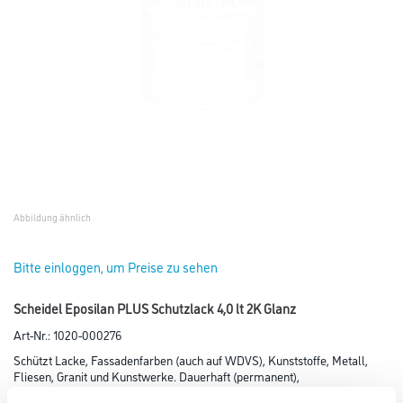
Abbildung ähnlich
Bitte einloggen, um Preise zu sehen
Scheidel Eposilan PLUS Schutzlack 4,0 lt 2K Glanz
Art-Nr.:
1020-000276
Schützt Lacke, Fassadenfarben (auch auf WDVS), Kunststoffe, Metall,
Fliesen, Granit und Kunstwerke. Dauerhaft (permanent),
filmbildend, Ultra-High-Solid-Lack auf Basis neuartiger Epoxy-Siloxan-