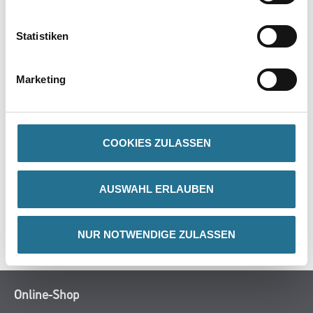
PRODUKTEIGENSCHAFTEN
Statistiken
Achtung
Marketing
COOKIES ZULASSEN
ZUSATZINFOS
AUSWAHL ERLAUBEN
GEFAHRENHINWEISE
SPEZIFIKATIONEN
NUR NOTWENDIGE ZULASSEN
Online-Shop