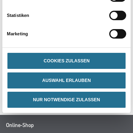
PRODUKTEIGENSCHAFTEN
Statistiken
Achtung
Marketing
COOKIES ZULASSEN
ZUSATZINFOS
AUSWAHL ERLAUBEN
GEFAHRENHINWEISE
SPEZIFIKATIONEN
NUR NOTWENDIGE ZULASSEN
Online-Shop