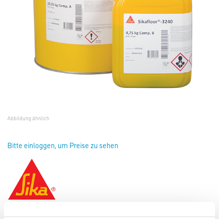
Abbildung ähnlich
Bitte einloggen, um Preise zu sehen
Sikafloor-3240 (AB) PG 1 25,0 kg RAL 7015 ca.