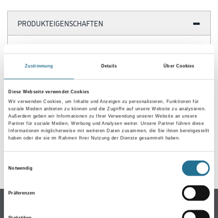
PRODUKTEIGENSCHAFTEN
Achtung
Zustimmung
Details
Über Cookies
Diese Webseite verwendet Cookies
Wir verwenden Cookies, um Inhalte und Anzeigen zu personalisieren, Funktionen für
soziale Medien anbieten zu können und die Zugriffe auf unsere Website zu analysieren.
ZUSATZINFOS
Außerdem geben wir Informationen zu Ihrer Verwendung unserer Website an unsere
Partner für soziale Medien, Werbung und Analysen weiter. Unsere Partner führen diese
Informationen möglicherweise mit weiteren Daten zusammen, die Sie ihnen bereitgestellt
GEFAHRENHINWEISE
haben oder die sie im Rahmen Ihrer Nutzung der Dienste gesammelt haben.
SPEZIFIKATIONEN
Einwilligungsauswahl
Notwendig
Präferenzen
Online-Shop
Statistiken