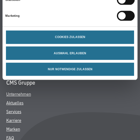
Farbe
WDV-Systeme
Marketing
Trockenbau
Putze- und Spachtelmassen
Bodenbeläge
COOKIES ZULASSEN
Wand- & Deckenbeläge
AUSWAHL ERLAUBEN
Werkzeug & Maschinen
Verbrauchsmaterialien
NUR NOTWENDIGE ZULASSEN
CMS Gruppe
Unternehmen
Aktuelles
Services
Karriere
Marken
FAQ