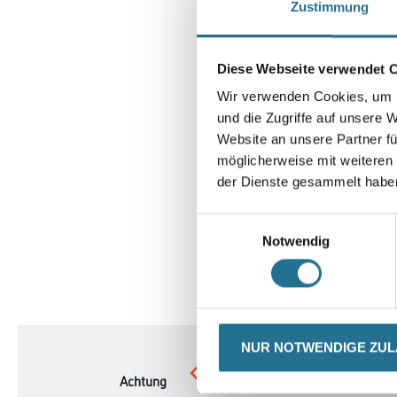
Zustimmung
Diese Webseite verwendet 
Wir verwenden Cookies, um I
und die Zugriffe auf unsere 
Website an unsere Partner fü
möglicherweise mit weiteren
der Dienste gesammelt habe
Einwilligungsauswahl
Notwendig
CURRENT
PRODUKTEIGENSCHAFTEN
TAB:
NUR NOTWENDIGE ZU
Achtung