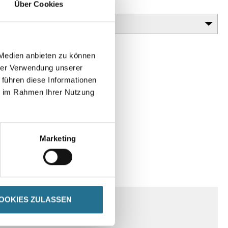
Über Cookies
Gebinde
 Medien anbieten zu können
hrer Verwendung unserer
 führen diese Informationen
ie im Rahmen Ihrer Nutzung
Marketing
SPEZIFIKATIONEN
OOKIES ZULASSEN