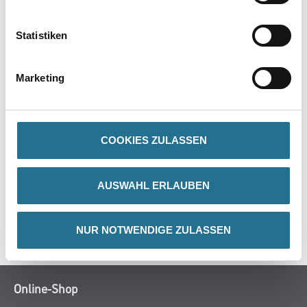
PRODUKTEIGENSCHAFTEN
Statistiken
Achtung
Marketing
COOKIES ZULASSEN
ZUSATZINFOS
AUSWAHL ERLAUBEN
GEFAHRENHINWEISE
SPEZIFIKATIONEN
NUR NOTWENDIGE ZULASSEN
Online-Shop