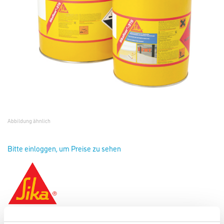
Abbildung ähnlich
Bitte einloggen, um Preise zu sehen
Sikafloor-378 (AB) PG1 30,0 kg RAL 7016