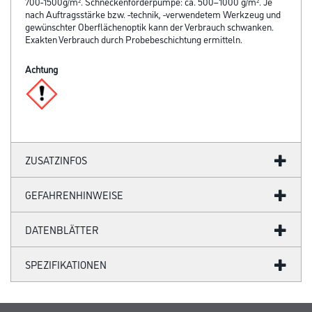
700-1500g/m². Schneckenförderpumpe: ca. 500–1000 g/m². Je
nach Auftragsstärke bzw. -technik, -verwendetem Werkzeug und
gewünschter Oberflächenoptik kann der Verbrauch schwanken.
Exakten Verbrauch durch Probebeschichtung ermitteln.
Achtung
ZUSATZINFOS
GEFAHRENHINWEISE
DATENBLÄTTER
SPEZIFIKATIONEN