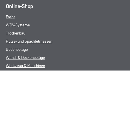
Online-Shop
Farbe
WDV-Systeme
Trockenbau
Putze- und Spachtelmassen
Bodenbeläge
Wand- & Deckenbeläge
Werkzeug & Maschinen
Verbrauchsmaterialien
CMS Gruppe
Unternehmen
Aktuelles
Services
Karriere