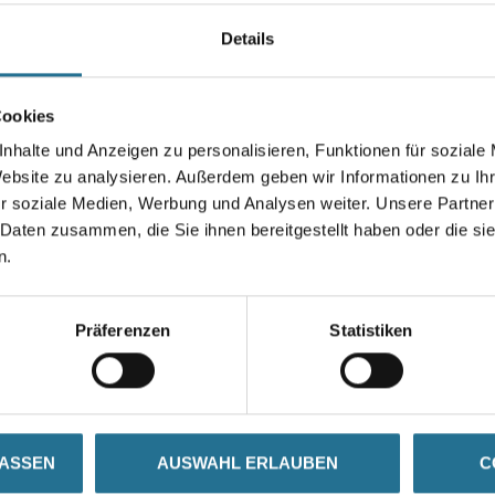
Details
Gebinde
Cookies
nhalte und Anzeigen zu personalisieren, Funktionen für soziale
Website zu analysieren. Außerdem geben wir Informationen zu I
Umrechnungsfaktoren
r soziale Medien, Werbung und Analysen weiter. Unsere Partner
 Daten zusammen, die Sie ihnen bereitgestellt haben oder die s
n.
Präferenzen
Statistiken
SATZINFOS
GEFAHRENHINWEISE
DAT
LASSEN
AUSWAHL ERLAUBEN
C