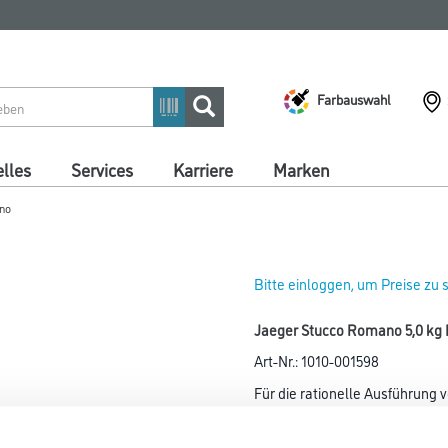
Farbauswahl
lles
Services
Karriere
Marken
no
Bitte einloggen, um Preise zu
Jaeger Stucco Romano 5,0 kg
Art-Nr.:
1010-001598
Für die rationelle Ausführung 
Farbtonbezeichnung