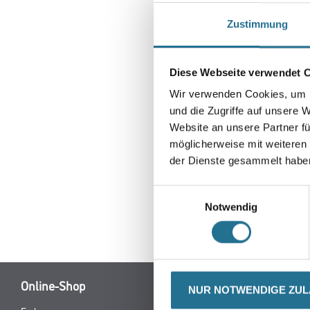
Zustimmung
Diese Webseite verwendet 
Wir verwenden Cookies, um I
und die Zugriffe auf unsere 
Website an unsere Partner fü
möglicherweise mit weiteren
der Dienste gesammelt habe
Einwilligungsauswahl
Notwendig
CURRENT
PRODUKTEIGENSCHAFTEN
ZU
TAB:
NUR NOTWENDIGE ZU