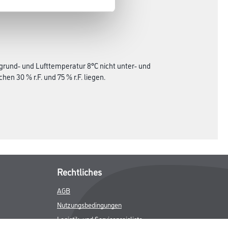
grund- und Lufttemperatur 8°C nicht unter- und
en 30 % r.F. und 75 % r.F. liegen.
Rechtliches
AGB
Nutzungsbedingungen
Logistik- und Servicepreisliste