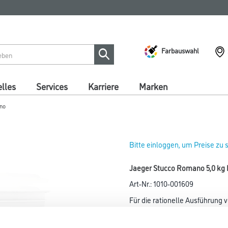
Farbauswahl
lles
Services
Karriere
Marken
no
Bitte einloggen, um Preise zu
Jaeger Stucco Romano 5,0 kg
Art-Nr.:
1010-001609
Für die rationelle Ausführung 
Farbtonbezeichnung