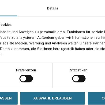
Details
Gebinde
Cookies
nhalte und Anzeigen zu personalisieren, Funktionen für soziale
Website zu analysieren. Außerdem geben wir Informationen zu I
Umrechnungsfaktoren
r soziale Medien, Werbung und Analysen weiter. Unsere Partner
 Daten zusammen, die Sie ihnen bereitgestellt haben oder die s
n.
Präferenzen
Statistiken
SATZINFOS
GEFAHRENHINWEISE
DAT
LASSEN
AUSWAHL ERLAUBEN
C