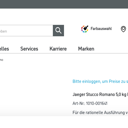
Farbauswahl
lles
Services
Karriere
Marken
no
Bitte einloggen, um Preise zu
Jaeger Stucco Romano 5,0 kg 
Art-Nr.:
1010-001641
Für die rationelle Ausführung 
Farbtonbezeichnung