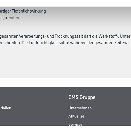
fdiffusionsfähig
rtiger Tiefenlichtwirkung
 pigmentiert
esamten Verarbeitungs- und Trocknungszeit darf die Werkstoff-, Unter
rschreiten. Die Luftfeuchtigkeit sollte während der gesamten Zeit zwisch
CMS Gruppe
rialien
Unternehmen
Aktuelles
Services