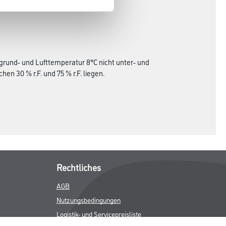
grund- und Lufttemperatur 8°C nicht unter- und
en 30 % r.F. und 75 % r.F. liegen.
Rechtliches
AGB
Nutzungsbedingungen
Logistik- und Servicepreisliste