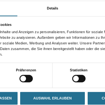
Details
Gebinde
Cookies
nhalte und Anzeigen zu personalisieren, Funktionen für soziale
Website zu analysieren. Außerdem geben wir Informationen zu I
Umrechnungsfaktoren
r soziale Medien, Werbung und Analysen weiter. Unsere Partner
 Daten zusammen, die Sie ihnen bereitgestellt haben oder die s
n.
Präferenzen
Statistiken
SATZINFOS
GEFAHRENHINWEISE
DAT
LASSEN
AUSWAHL ERLAUBEN
C