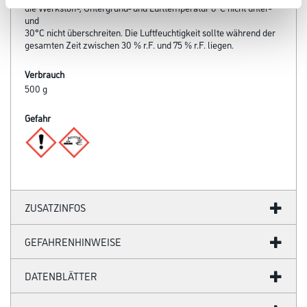
die Werkstoff-, Untergrund- und Lufttemperatur 8°C nicht unter-
und
30°C nicht überschreiten. Die Luftfeuchtigkeit sollte während der
gesamten Zeit zwischen 30 % r.F. und 75 % r.F. liegen.
Verbrauch
500 g
Gefahr
ZUSATZINFOS
GEFAHRENHINWEISE
DATENBLÄTTER