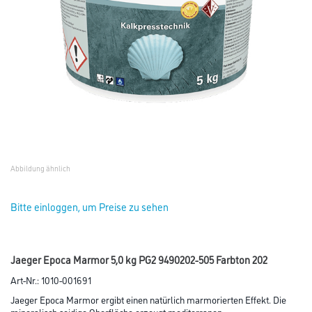
Abbildung ähnlich
Bitte einloggen, um Preise zu sehen
Jaeger Epoca Marmor 5,0 kg PG2 9490202-505 Farbton 202
Art-Nr.:
1010-001691
Jaeger Epoca Marmor ergibt einen natürlich marmorierten Effekt. Die
mineralisch seidige Oberfläche erzeugt mediterranen