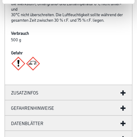
die Werkstoff-, Untergrund- und Lufttemperatur 8°C nicht unter-
und
30°C nicht überschreiten. Die Luftfeuchtigkeit sollte während der
gesamten Zeit zwischen 30 % r.F. und 75 % r.F. liegen.
Verbrauch
500 g
Gefahr
ZUSATZINFOS
GEFAHRENHINWEISE
DATENBLÄTTER