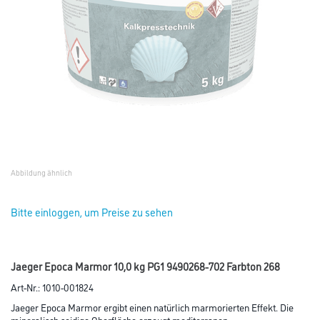
Abbildung ähnlich
Bitte einloggen, um Preise zu sehen
Jaeger Epoca Marmor 10,0 kg PG1 9490268-702 Farbton 268
Art-Nr.:
1010-001824
Jaeger Epoca Marmor ergibt einen natürlich marmorierten Effekt. Die
mineralisch seidige Oberfläche erzeugt mediterranen