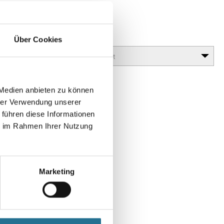
 Antik
lanz erzielt werden (Antiktechnik).
Glanzgrad
Über Cookies
 Medien anbieten zu können
hrer Verwendung unserer
 führen diese Informationen
ie im Rahmen Ihrer Nutzung
Marketing