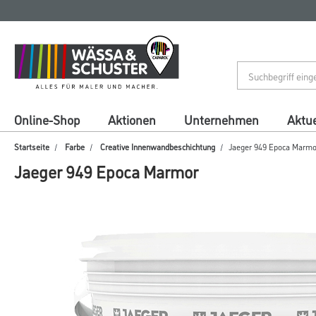
Zum
Zum
Inhalt
Navigationsmenü
springen
springen
Online-Shop
Aktionen
Unternehmen
Aktue
Startseite
Farbe
Creative Innenwandbeschichtung
Jaeger 949 Epoca Marmo
Jaeger 949 Epoca Marmor