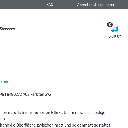
FAQ
Anmelden/Registrieren
0
Standorte
0,00 €
 sehen
PG1 9490272-702 Farbton 272
nen natürlich marmorierten Effekt. Die mineralisch seidige
nen
g kann die Oberfläche zwischen matt und seidenmatt gestaltet