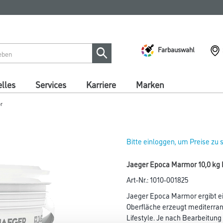
Farbauswahl
lles
Services
Karriere
Marken
r
Bitte einloggen, um Preise zu
Jaeger Epoca Marmor 10,0 kg 
Art-Nr.:
1010-001825
Jaeger Epoca Marmor ergibt ei
Oberfläche erzeugt mediterra
Lifestyle. Je nach Bearbeitun