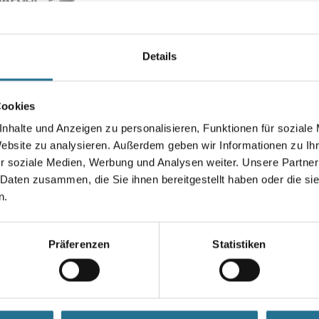
werden. Bei Überarbeitung mit
Seife kann ein marmorartiger G
Farbtonbezeichnung
Details
Cookies
Gebinde
nhalte und Anzeigen zu personalisieren, Funktionen für soziale
Website zu analysieren. Außerdem geben wir Informationen zu I
r soziale Medien, Werbung und Analysen weiter. Unsere Partner
 Daten zusammen, die Sie ihnen bereitgestellt haben oder die s
Umrechnungsfaktoren
n.
Präferenzen
Statistiken