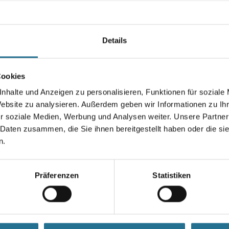
werden. Bei Überarbeitung mit
Seife kann ein marmorartiger G
Farbtonbezeichnung
Details
Cookies
Gebinde
nhalte und Anzeigen zu personalisieren, Funktionen für soziale
Website zu analysieren. Außerdem geben wir Informationen zu I
r soziale Medien, Werbung und Analysen weiter. Unsere Partner
 Daten zusammen, die Sie ihnen bereitgestellt haben oder die s
Umrechnungsfaktoren
n.
Präferenzen
Statistiken