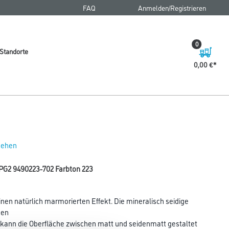
FAQ
Anmelden/Registrieren
0
Standorte
0,00 €
 sehen
PG2 9490223-702 Farbton 223
nen natürlich marmorierten Effekt. Die mineralisch seidige
nen
g kann die Oberfläche zwischen matt und seidenmatt gestaltet