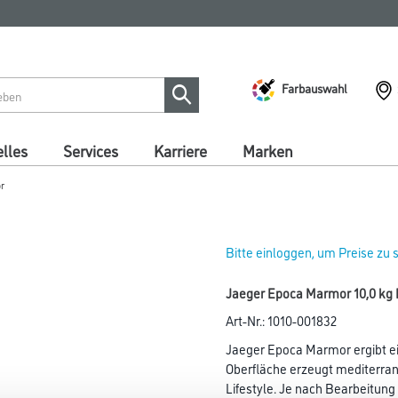
Farbauswahl
lles
Services
Karriere
Marken
r
Bitte einloggen, um Preise zu
Jaeger Epoca Marmor 10,0 kg 
Art-Nr.:
1010-001832
Jaeger Epoca Marmor ergibt ei
Oberfläche erzeugt mediterra
Lifestyle. Je nach Bearbeitun