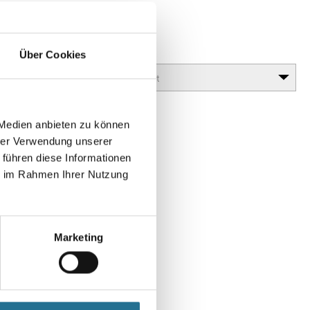
 Antik
lanz erzielt werden (Antiktechnik).
Glanzgrad
Über Cookies
 Medien anbieten zu können
hrer Verwendung unserer
 führen diese Informationen
ie im Rahmen Ihrer Nutzung
Marketing