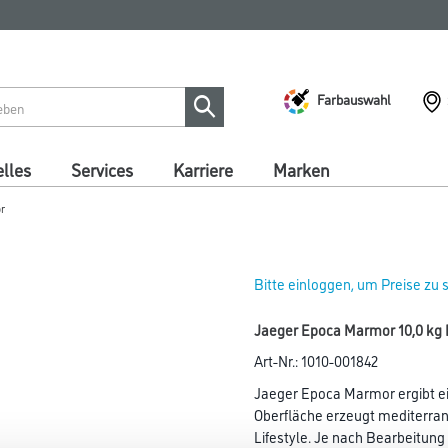
Farbauswahl
lles
Services
Karriere
Marken
r
Bitte einloggen, um Preise zu
Jaeger Epoca Marmor 10,0 kg 
Art-Nr.:
1010-001842
Jaeger Epoca Marmor ergibt ei
Oberfläche erzeugt mediterra
Lifestyle. Je nach Bearbeitun