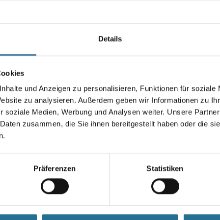
werden. Bei Überarbeitung mit
Seife kann ein marmorartiger G
Farbtonbezeichnung
Details
Cookies
Gebinde
nhalte und Anzeigen zu personalisieren, Funktionen für soziale
Website zu analysieren. Außerdem geben wir Informationen zu I
r soziale Medien, Werbung und Analysen weiter. Unsere Partner
 Daten zusammen, die Sie ihnen bereitgestellt haben oder die s
Umrechnungsfaktoren
n.
Präferenzen
Statistiken