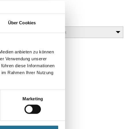
 Antik
lanz erzielt werden (Antiktechnik).
Glanzgrad
Über Cookies
 Medien anbieten zu können
hrer Verwendung unserer
 führen diese Informationen
ie im Rahmen Ihrer Nutzung
Marketing