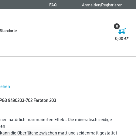
FAQ
Anmelden/Registrieren
0
Standorte
0,00 €
 sehen
PG3 9490203-702 Farbton 203
nen natürlich marmorierten Effekt. Die mineralisch seidige
nen
g kann die Oberfläche zwischen matt und seidenmatt gestaltet