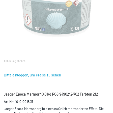
Abbildung ähnlich
Bitte einloggen, um Preise zu sehen
Jaeger Epoca Marmor 10,0 kg PG3 9490212-702 Farbton 212
Art-Nr.:
1010-001845
Jaeger Epoca Marmor ergibt einen natürlich marmorierten Effekt. Die
mineralisch seidige Oberfläche erzeugt mediterranen