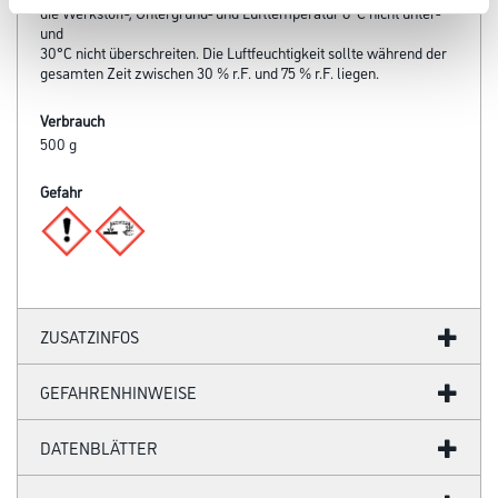
die Werkstoff-, Untergrund- und Lufttemperatur 8°C nicht unter-
und
30°C nicht überschreiten. Die Luftfeuchtigkeit sollte während der
gesamten Zeit zwischen 30 % r.F. und 75 % r.F. liegen.
Verbrauch
500 g
Gefahr
ZUSATZINFOS
GEFAHRENHINWEISE
DATENBLÄTTER