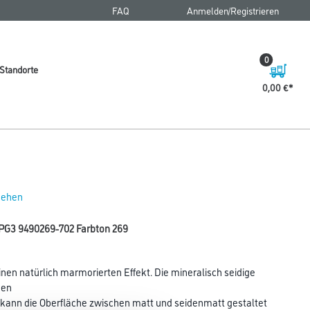
FAQ
Anmelden/Registrieren
0
Standorte
0,00 €
 sehen
PG3 9490269-702 Farbton 269
nen natürlich marmorierten Effekt. Die mineralisch seidige
nen
g kann die Oberfläche zwischen matt und seidenmatt gestaltet