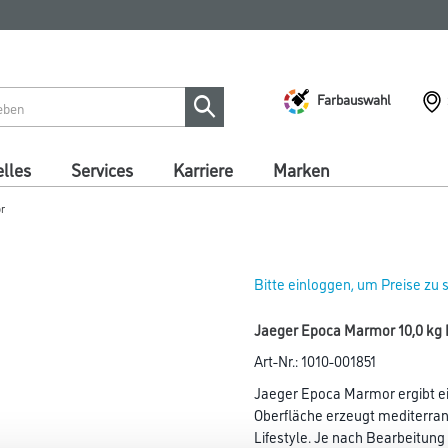
Farbauswahl
lles
Services
Karriere
Marken
r
Bitte einloggen, um Preise zu
Jaeger Epoca Marmor 10,0 kg 
Art-Nr.:
1010-001851
Jaeger Epoca Marmor ergibt ei
Oberfläche erzeugt mediterra
Lifestyle. Je nach Bearbeitun