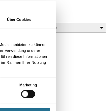
 Antik
lanz erzielt werden (Antiktechnik).
Glanzgrad
Über Cookies
 Medien anbieten zu können
hrer Verwendung unserer
 führen diese Informationen
ie im Rahmen Ihrer Nutzung
Marketing