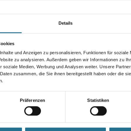
werden. Bei Überarbeitung mit
Seife kann ein marmorartiger G
Farbtonbezeichnung
Details
Cookies
Gebinde
nhalte und Anzeigen zu personalisieren, Funktionen für soziale
Website zu analysieren. Außerdem geben wir Informationen zu I
r soziale Medien, Werbung und Analysen weiter. Unsere Partner
 Daten zusammen, die Sie ihnen bereitgestellt haben oder die s
Umrechnungsfaktoren
n.
Präferenzen
Statistiken