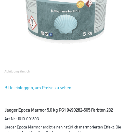
Abbildung ähnlich
Bitte einloggen, um Preise zu sehen
Jaeger Epoca Marmor 5,0 kg PG1 9490282-505 Farbton 282
Art-Nr.:
1010-001893
Jaeger Epoca Marmor ergibt einen natürlich marmorierten Effekt. Die
mineralisch seidige Oberfläche erzeugt mediterranen