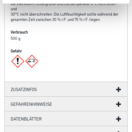
die Werkstoff-, Untergrund- und Lufttemperatur 8°C nicht unter-
und
30°C nicht überschreiten. Die Luftfeuchtigkeit sollte während der
gesamten Zeit zwischen 30 % r.F. und 75 % r.F. liegen.
Verbrauch
500 g
Gefahr
ZUSATZINFOS
GEFAHRENHINWEISE
DATENBLÄTTER