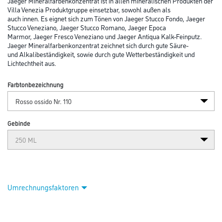
Abbildung ähnlich
Bitte einloggen, um Preise zu sehen
Jaeger Mineralfarbenkonzentrat 250 ml 9640110-029 Rosso
Ossido Nr. 110
Art-Nr.:
1010-000646
Jaeger Mineralfarbenkonzentrat ist in allen mineralischen Produkten der