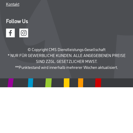
CMS Gruppe
Unternehmen
Aktuelles
Services
Karriere
Marken
FAQ
Rechtliches
AGB
Nutzungsbedingungen
Logistik- und Servicepreisliste
Impressum
Datenschutz
Integrität