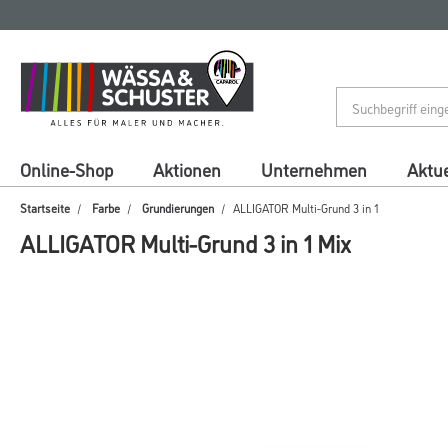
Zum
Zum
Inhalt
Navigationsmenü
springen
springen
Online-Shop
Aktionen
Unternehmen
Aktue
Startseite
Farbe
Grundierungen
ALLIGATOR Multi-Grund 3 in 1
ALLIGATOR Multi-Grund 3 in 1 Mix