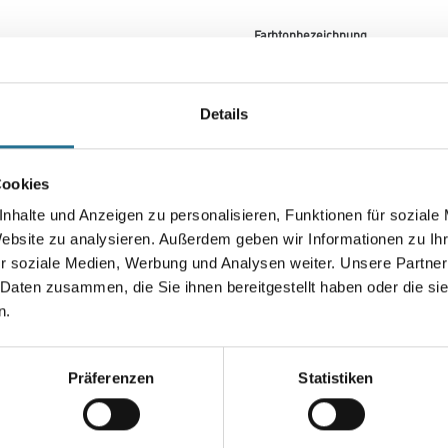
Farbtonbezeichnung
Gebinde
Details
Cookies
nhalte und Anzeigen zu personalisieren, Funktionen für soziale
Umrechnungsfaktoren
Website zu analysieren. Außerdem geben wir Informationen zu I
r soziale Medien, Werbung und Analysen weiter. Unsere Partner
 Daten zusammen, die Sie ihnen bereitgestellt haben oder die s
n.
Präferenzen
Statistiken