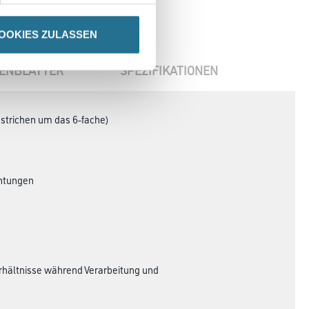
OOKIES ZULASSEN
ENBLÄTTER
SPEZIFIKATIONEN
nstrichen um das 6-fache)
chtungen
erhältnisse während Verarbeitung und