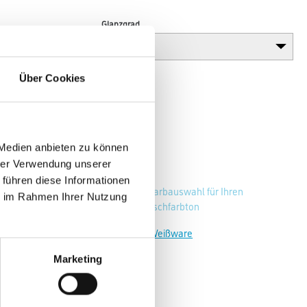
Glanzgrad
Über Cookies
 Medien anbieten zu können
hrer Verwendung unserer
 führen diese Informationen
Zur Farbauswahl für Ihren
ie im Rahmen Ihrer Nutzung
Wunschfarbton
Zur Weißware
Marketing