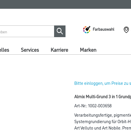
Farbauswahl
lles
Services
Karriere
Marken
Bitte einloggen, um Preise zu
Almix Multi-Grund 3 in 1 Grund
Art-Nr.:
1002-003658
Verarbeitungsfertige, pigmenti
Systemgrundierung für Orbit-H
Art Velluto und Art Nobile. Pr