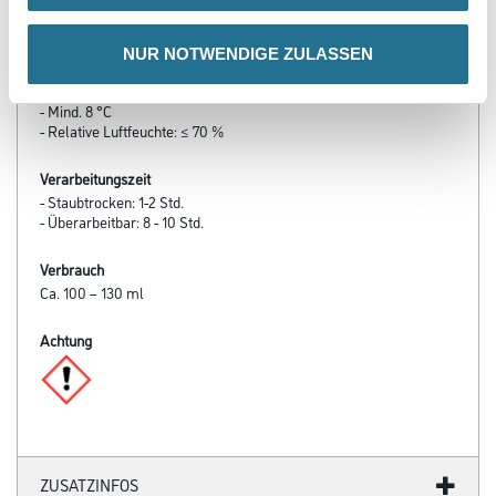
- Gute Haftvermittlung
- Schnelltrocknend
NUR NOTWENDIGE ZULASSEN
Verarbeitungstemp./Luftfeuchte
- Mind. 8 °C
- Relative Luftfeuchte: ≤ 70 %
Verarbeitungszeit
- Staubtrocken: 1-2 Std.
- Überarbeitbar: 8 - 10 Std.
Verbrauch
Ca. 100 – 130 ml
Achtung
ZUSATZINFOS