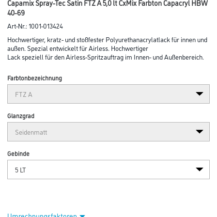
Capamix Spray-Tec Satin FTZ A 5,0 lt CxMix Farbton Capacryl HBW
40-69
Art-Nr.:
1001-013424
Hochwertiger, kratz- und stoßfester Polyurethanacrylatlack für innen und
außen. Spezial entwickelt für Airless. Hochwertiger
Lack speziell für den Airless-Spritzauftrag im Innen- und Außenbereich.
Farbtonbezeichnung
Glanzgrad
Gebinde
Umrechnungsfaktoren