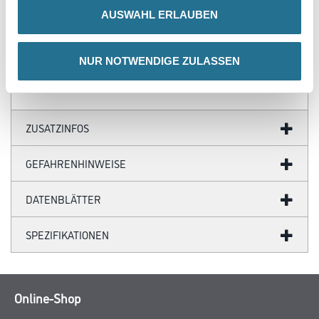
Verbrauchswert sind Anhaltswerte, der je nach Untergrund und
AUSWAHL ERLAUBEN
Untergrundbeschaffenheit abweichen können. Exakte
Verbrauchswerte sind nur durch vorherige Probebeschichtung zu
ermitteln.
NUR NOTWENDIGE ZULASSEN
ZUSATZINFOS
GEFAHRENHINWEISE
DATENBLÄTTER
SPEZIFIKATIONEN
Online-Shop