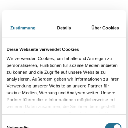
Holzwerkstoffe. Auf mineralischen Untergründen, die leicht abmehlen
oder verfestigt werden müssen.
Farbtonbezeichnung
Zustimmung
Details
Über Cookies
Glanzgrad
Diese Webseite verwendet Cookies
Wir verwenden Cookies, um Inhalte und Anzeigen zu
personalisieren, Funktionen für soziale Medien anbieten
Gebinde
zu können und die Zugriffe auf unsere Website zu
analysieren. Außerdem geben wir Informationen zu Ihrer
Verwendung unserer Website an unsere Partner für
soziale Medien, Werbung und Analysen weiter. Unsere
Partner führen diese Informationen möglicherweise mit
Umrechnungsfaktoren
weiteren Daten zusammen, die Sie ihnen bereitgestellt
haben oder die sie im Rahmen Ihrer Nutzung der Dienste
gesammelt haben.
Einwilligungsauswahl
Notwendig