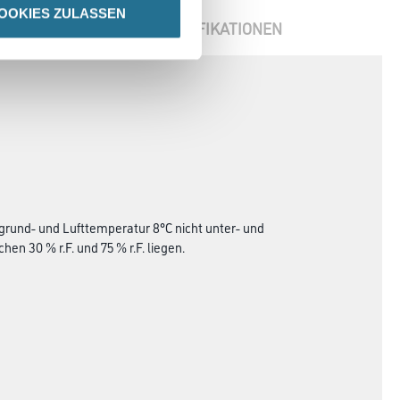
OOKIES ZULASSEN
ENBLÄTTER
SPEZIFIKATIONEN
grund- und Lufttemperatur 8°C nicht unter- und
en 30 % r.F. und 75 % r.F. liegen.