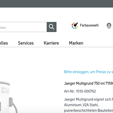
Farbauswahl
lles
Services
Karriere
Marken
Bitte einloggen, um Preise zu
Jaeger Multigrund 750 ml 715
Art-Nr.:
1010-000762
Jaeger Multigrund eignet sich 
Aluminium, V2A Stahl,
pulverbeschichteten Bauteilen