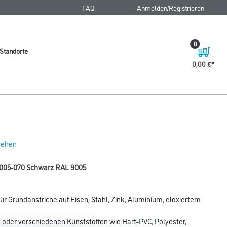
FAQ
Anmelden/Registrieren
0
Standorte
0,00 €
 sehen
9005-070 Schwarz RAL 9005
für Grundanstriche auf Eisen, Stahl, Zink, Aluminium, eloxiertem
 oder verschiedenen Kunststoffen wie Hart-PVC, Polyester,