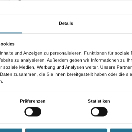
Polyamid, ABS und Holz im In
Außenbereich.
Farbtonbezeichnung
Details
Cookies
Gebinde
nhalte und Anzeigen zu personalisieren, Funktionen für soziale
Website zu analysieren. Außerdem geben wir Informationen zu I
r soziale Medien, Werbung und Analysen weiter. Unsere Partner
 Daten zusammen, die Sie ihnen bereitgestellt haben oder die s
Umrechnungsfaktoren
n.
Präferenzen
Statistiken