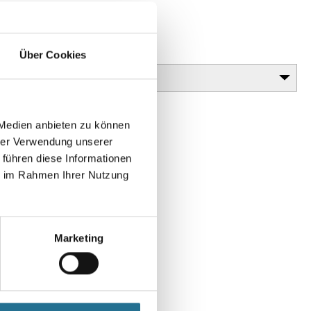
nen- und
Glanzgrad
Über Cookies
 Medien anbieten zu können
hrer Verwendung unserer
 führen diese Informationen
ie im Rahmen Ihrer Nutzung
Marketing