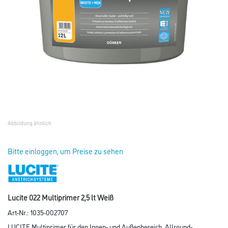
Abbildung ähnlich
Bitte einloggen, um Preise zu sehen
Lucite 022 Multiprimer 2,5 lt Weiß
Art-Nr.:
1035-002707
LUCITE Multiprimer für den Innen- und Außenbereich. Allround-