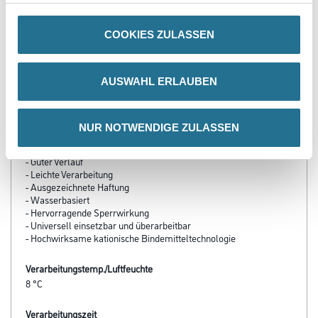
COOKIES ZULASSEN
AUSWAHL ERLAUBEN
PRODUKTEIGENSCHAFTEN
NUR NOTWENDIGE ZULASSEN
Produkteigenschaft
- Schnelle Trocknung / Durchhärtung (nach 4- 6 Std. überarbeitbar)
- Guter Verlauf
- Leichte Verarbeitung
- Ausgezeichnete Haftung
- Wasserbasiert
- Hervorragende Sperrwirkung
- Universell einsetzbar und überarbeitbar
- Hochwirksame kationische Bindemitteltechnologie
Verarbeitungstemp./Luftfeuchte
8 °C
Verarbeitungszeit