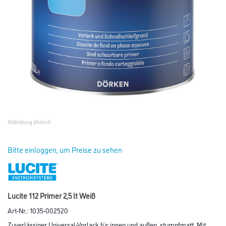
Abbildung ähnlich
Bitte einloggen, um Preise zu sehen
Lucite 112 Primer 2,5 lt Weiß
Art-Nr.:
1035-002520
Zuverlässiger Universal-Vorlack für innen und außen, stumpfmatt. Mit