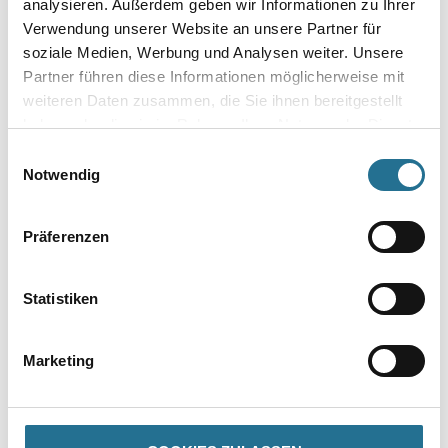
analysieren. Außerdem geben wir Informationen zu Ihrer
Glanzgrad
Verwendung unserer Website an unsere Partner für
soziale Medien, Werbung und Analysen weiter. Unsere
Partner führen diese Informationen möglicherweise mit
Gebinde
weiteren Daten zusammen, die Sie ihnen bereitgestellt
haben oder die sie im Rahmen Ihrer Nutzung der Dienste
gesammelt haben.
Einwilligungsauswahl
Notwendig
Umrechnungsfaktoren
Präferenzen
Zur Farbauswahl für Ihren Wunschfarbton
Statistiken
Marketing