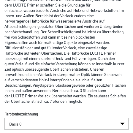
dem LUCITE Primer schaffen Sie die Grundlage für
einfachste, wasserbasierte Anstriche auf Holz und Holzwerkstoffen. Im
Innen- und Außen-Bereich ist der Vorlack zudem eine
hervorragende Haftbrücke für wasserbasierte Anstriche auf
Altbeschichtungen, geputzten Oberflächen und weiteren Untergründen
nach Vorbehandlung. Der Schnellschleifgrund ist leicht zu überarbeiten,
frei von Schadstoffen und kann mit seinen blockfesten
Eigenschaften auch für maßhaltige Objekte eingesetzt werden.
Diffusionsfähiger und gut füllender Vorlack, eine zuverlässige
Haftbrücke auf vielen Oberflächen. Die Haftbrücke LUCITE Primer
überzeugt mit einem starken Deck- und Füllvermögen. Durch den
guten Verlauf und die einfache Verarbeitung können so innerhalb kurzer
Zeit optisch überzeugende Oberflächen entstehen. Unseren
umweltfreundlichen Vorlack in stumpfmatter Optik können Sie sowohl
auf verschiedensten Holz-Untergründen als auch auf alten
Beschichtungen, Vinyltapeten, Glasfasergewebe oder geputzten Flächen
innen und außen anwenden. Bereits nach ca. 3 Stunden kann
der LUCITE Primer Vorlack überarbeitet werden. Ein sauberes Schleifen
der Oberfläche ist nach ca. 7 Stunden möglich.
Farbtonbezeichnung