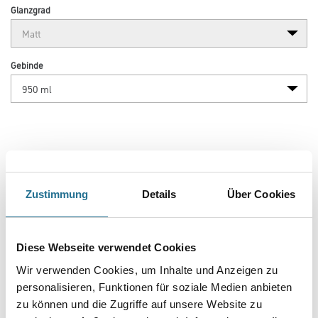
Glanzgrad
Gebinde
Umrechnungsfaktoren
Zustimmung
Details
Über Cookies
Zur Farbauswahl für Ihren Wunschfarbton
Diese Webseite verwendet Cookies
Wir verwenden Cookies, um Inhalte und Anzeigen zu
personalisieren, Funktionen für soziale Medien anbieten
zu können und die Zugriffe auf unsere Website zu