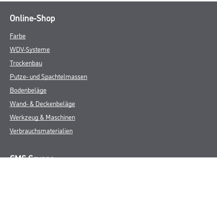
Online-Shop
Farbe
WDV-Systeme
Trockenbau
Putze- und Spachtelmassen
Bodenbeläge
Wand- & Deckenbeläge
Werkzeug & Maschinen
Verbrauchsmaterialien
CMS Gruppe
Unternehmen
Aktuelles
Services
Karriere