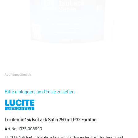
Abbildung ähnlich
Bitte einloggen, um Preise zu sehen
Lucitemix 154 IsoLack Satin 750 ml PG2 Farbton
Art-Nr.:
1035-005690
LUCITE 154 IsoLack Satin ist ein wasserbasierter Lack für Innen und