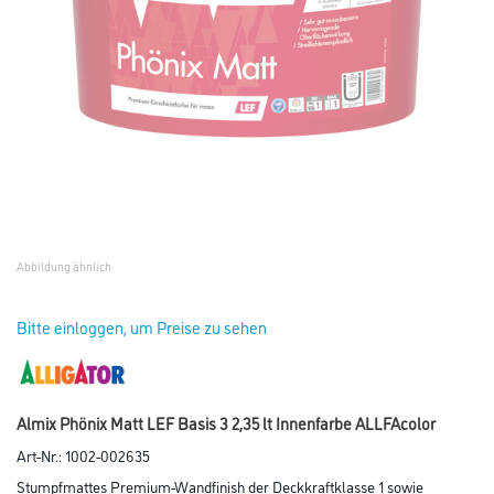
Abbildung ähnlich
Bitte einloggen, um Preise zu sehen
Almix Phönix Matt LEF Basis 3 2,35 lt Innenfarbe ALLFAcolor
Art-Nr.:
1002-002635
Stumpfmattes Premium-Wandfinish der Deckkraftklasse 1 sowie