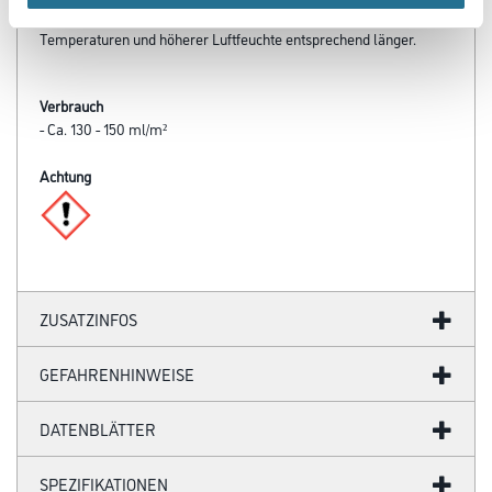
Luftfeuchte überstreichbar nach ca. 4 - 5 Stunden. Bei niedrigeren
Temperaturen und höherer Luftfeuchte entsprechend länger.
Verbrauch
- Ca. 130 - 150 ml/m²
Achtung
ZUSATZINFOS
GEFAHRENHINWEISE
DATENBLÄTTER
SPEZIFIKATIONEN