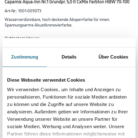
Capamix Aqua-Inn Nr.1 Grundpr. 5,0 lt CxMix Farbton HBW 70-100
Art-Nr.:
1001-009073
Wasserverdünnbare, hoch deckende Absperrfarbe für innen.
Spannungsarme Akustikrenovierfarbe.
Farbtonbezeichnung
Zustimmung
Details
Über Cookies
Glanzgrad
Diese Webseite verwendet Cookies
Gebinde
Wir verwenden Cookies, um Inhalte und Anzeigen zu
personalisieren, Funktionen für soziale Medien anbieten
zu können und die Zugriffe auf unsere Website zu
analysieren. Außerdem geben wir Informationen zu Ihrer
Verwendung unserer Website an unsere Partner für
Umrechnungsfaktoren
soziale Medien, Werbung und Analysen weiter. Unsere
Partner führen diese Informationen möglicherweise mit