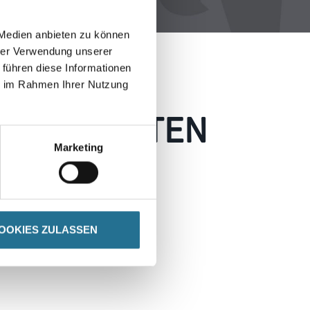
 Medien anbieten zu können
hrer Verwendung unserer
 führen diese Informationen
ie im Rahmen Ihrer Nutzung
 AUFGETRETEN
Marketing
 wie möglich beheben.
h inspirieren.
OOKIES ZULASSEN