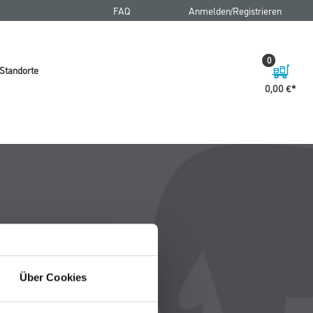
FAQ
Anmelden/Registrieren
0
Standorte
0,00 €
Über Cookies