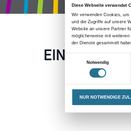
Diese Webseite verwendet 
Wir verwenden Cookies, um I
und die Zugriffe auf unsere 
Website an unsere Partner fü
möglicherweise mit weiteren
der Dienste gesammelt habe
EIN KLEINER
Einwilligungsauswahl
Notwendig
Keine Sorge, wir pin
Erkunden Sie 
NUR NOTWENDIGE ZU