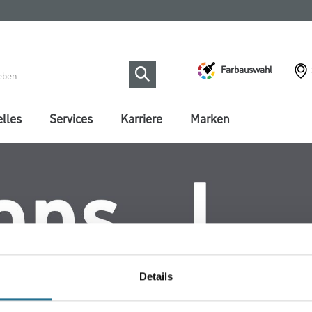
Farbauswahl
lles
Services
Karriere
Marken
Details