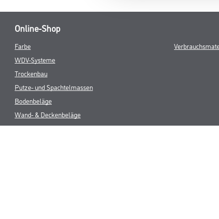
Online-Shop
Farbe
Verbrauchsmate
WDV-Systeme
Trockenbau
Putze- und Spachtelmassen
Bodenbeläge
Wand- & Deckenbeläge
Werkzeug & Maschinen
* NUR FÜR 