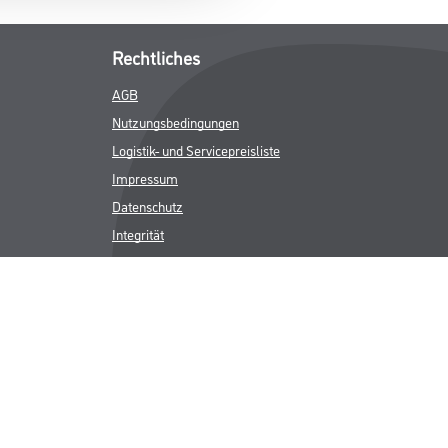
Rechtliches
AGB
Nutzungsbedingungen
Logistik- und Servicepreisliste
Impressum
Datenschutz
Integrität
Kontakt
Follow Us
ICHER MWST.