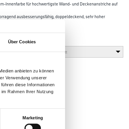
Innenfarbe für hochwertigste Wand- und Decken­anstriche auf
vorragend ausbesserungsfähig, doppeldeckend, sehr hoher
 und
Über Cookies
Glanzgrad
 Medien anbieten zu können
hrer Verwendung unserer
 führen diese Informationen
ie im Rahmen Ihrer Nutzung
en
Marketing