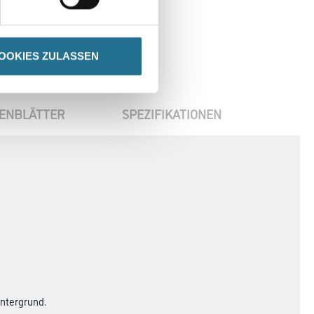
OOKIES ZULASSEN
ENBLÄTTER
SPEZIFIKATIONEN
Untergrund.