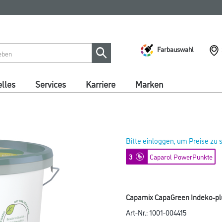
Farbauswahl
lles
Services
Karriere
Marken
Bitte einloggen, um Preise zu
3
Caparol PowerPunkte
Capamix CapaGreen Indeko-plus
Art-Nr.:
1001-004415