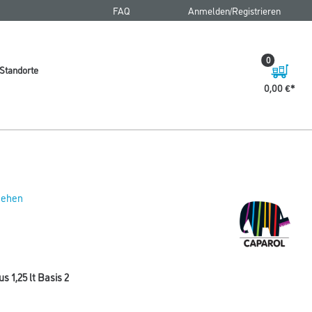
FAQ
Anmelden/Registrieren
0
Standorte
0,00 €
 sehen
 1,25 lt Basis 2