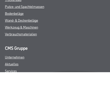
Putze- und Spachtelmassen
Bodenbeläge
Wand- & Deckenbeläge
Werkzeug & Maschinen
Verbrauchsmaterialien
CMS Gruppe
Unternehmen
Aktuelles
Services
Karriere
Marken
FAQ
Rechtliches