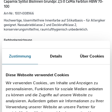
Capamix Sylitol BioInnen Grundpr. 2,5 lt CxMix Farbton HBW 70-
100
Art-Nr.:
1001-008966
Hochwertige, lösemittelfreie Innenfarbe auf Silikatbasis – für Allergiker
geeignet. Nassabriebklasse 2 und Deckkraftklase 2,
konservierungsmittelfrei, raumlufthygienisch unbedenklich.
Farbtonbezeichnung
Zustimmung
Details
Über Cookies
Glanzgrad
Diese Webseite verwendet Cookies
Gebinde
Wir verwenden Cookies, um Inhalte und Anzeigen zu
personalisieren, Funktionen für soziale Medien anbieten
zu können und die Zugriffe auf unsere Website zu
analysieren. Außerdem geben wir Informationen zu Ihrer
Verwendung unserer Website an unsere Partner für
Umrechnungsfaktoren