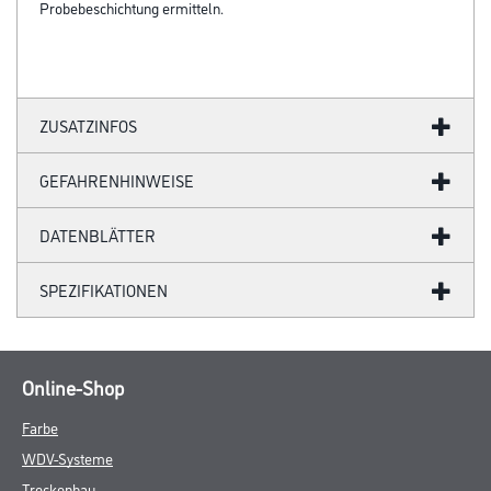
Probebeschichtung ermitteln.
ZUSATZINFOS
GEFAHRENHINWEISE
DATENBLÄTTER
SPEZIFIKATIONEN
Online-Shop
Farbe
WDV-Systeme
Trockenbau