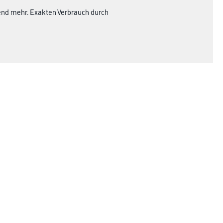
hend mehr. Exakten Verbrauch durch
Rechtliches
AGB
Nutzungsbedingungen
Logistik- und Servicepreisliste
Impressum
Datenschutz
Integrität
Kontakt