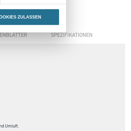
OOKIES ZULASSEN
ENBLÄTTER
SPEZIFIKATIONEN
nd Umluft.