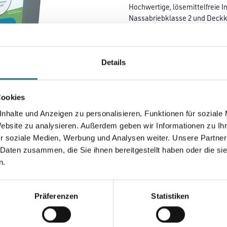
Hochwertige, lösemittelfreie In
Nassabriebklasse 2 und Deckkr
konservierungsmittelfrei, rau
Farbtonbezeichnung
Details
Gebinde
Cookies
nhalte und Anzeigen zu personalisieren, Funktionen für soziale
Website zu analysieren. Außerdem geben wir Informationen zu I
r soziale Medien, Werbung und Analysen weiter. Unsere Partner
Umrechnungsfaktoren
 Daten zusammen, die Sie ihnen bereitgestellt haben oder die s
n.
Zur Farbauswahl für Ihr
Wunschfarbton
Präferenzen
Statistiken