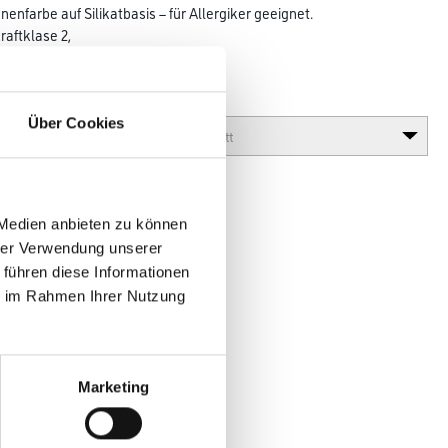
nenfarbe auf Silikatbasis – für Allergiker geeignet.
aftklase 2,
mlufthygienisch unbedenklich.
Glanzgrad
Über Cookies
 Medien anbieten zu können
hrer Verwendung unserer
 führen diese Informationen
ie im Rahmen Ihrer Nutzung
en
Marketing