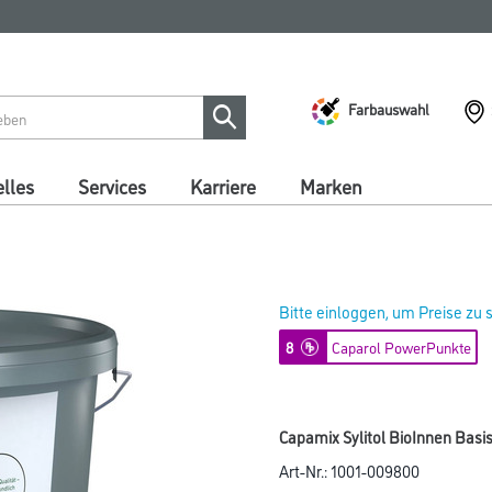
Farbauswahl
lles
Services
Karriere
Marken
Bitte einloggen, um Preise zu
8
Caparol PowerPunkte
Capamix Sylitol BioInnen Basis 
Art-Nr.:
1001-009800