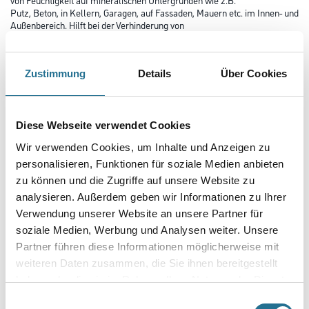
Putz, Beton, in Kellern, Garagen, auf Fassaden, Mauern etc. im Innen- und
Außenbereich. Hilft bei der Verhinderung von
Salzausblühungen.
Farbtonbezeichnung
Zustimmung
Details
Über Cookies
Glanzgrad
Diese Webseite verwendet Cookies
Wir verwenden Cookies, um Inhalte und Anzeigen zu
personalisieren, Funktionen für soziale Medien anbieten
Gebinde
zu können und die Zugriffe auf unsere Website zu
analysieren. Außerdem geben wir Informationen zu Ihrer
Verwendung unserer Website an unsere Partner für
soziale Medien, Werbung und Analysen weiter. Unsere
Partner führen diese Informationen möglicherweise mit
Umrechnungsfaktoren
weiteren Daten zusammen, die Sie ihnen bereitgestellt
haben oder die sie im Rahmen Ihrer Nutzung der Dienste
gesammelt haben.
Einwilligungsauswahl