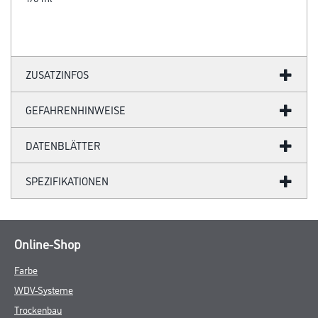
ZUSATZINFOS
GEFAHRENHINWEISE
DATENBLÄTTER
SPEZIFIKATIONEN
Online-Shop
Farbe
WDV-Systeme
Trockenbau