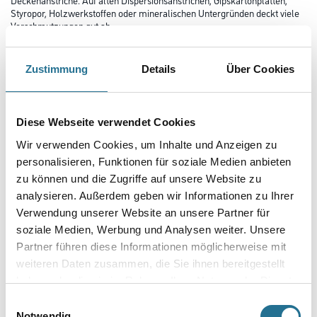
Styropor, Holzwerkstoffen oder mineralischen Untergründen deckt viele
Verschmutzungen gut ab.
Farbtonbezeichnung
Zustimmung
Details
Über Cookies
Glanzgrad
Diese Webseite verwendet Cookies
Wir verwenden Cookies, um Inhalte und Anzeigen zu
personalisieren, Funktionen für soziale Medien anbieten
Gebinde
zu können und die Zugriffe auf unsere Website zu
analysieren. Außerdem geben wir Informationen zu Ihrer
Verwendung unserer Website an unsere Partner für
soziale Medien, Werbung und Analysen weiter. Unsere
Partner führen diese Informationen möglicherweise mit
Umrechnungsfaktoren
weiteren Daten zusammen, die Sie ihnen bereitgestellt
haben oder die sie im Rahmen Ihrer Nutzung der Dienste
gesammelt haben.
Einwilligungsauswahl
Notwendig