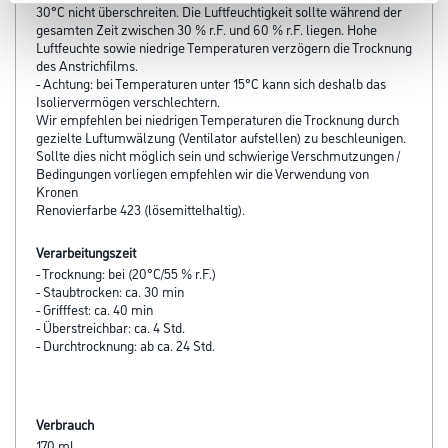
30°C nicht überschreiten. Die Luftfeuchtigkeit sollte während der
gesamten Zeit zwischen 30 % r.F. und 60 % r.F. liegen. Hohe
Luftfeuchte sowie niedrige Temperaturen verzögern die Trocknung
des Anstrichfilms.
- Achtung: bei Temperaturen unter 15°C kann sich deshalb das
Isoliervermögen verschlechtern.
Wir empfehlen bei niedrigen Temperaturen die Trocknung durch
gezielte Luftumwälzung (Ventilator aufstellen) zu beschleunigen.
Sollte dies nicht möglich sein und schwierige Verschmutzungen /
Bedingungen vorliegen empfehlen wir die Verwendung von
Kronen
Renovierfarbe 423 (lösemittelhaltig).
Verarbeitungszeit
- Trocknung: bei (20°C/55 % r.F.)
- Staubtrocken: ca. 30 min
- Grifffest: ca. 40 min
- Überstreichbar: ca. 4 Std.
- Durchtrocknung: ab ca. 24 Std.
Verbrauch
170 ml