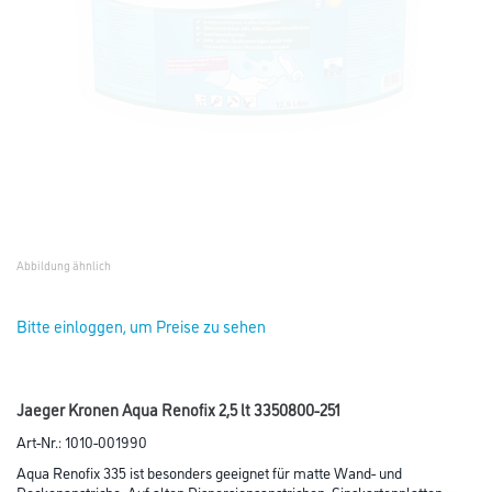
Abbildung ähnlich
Bitte einloggen, um Preise zu sehen
Jaeger Kronen Aqua Renofix 2,5 lt 3350800-251
Art-Nr.:
1010-001990
Aqua Renofix 335 ist besonders geeignet für matte Wand- und
Deckenanstriche. Auf alten Dispersionsanstrichen, Gipskartonplatten,