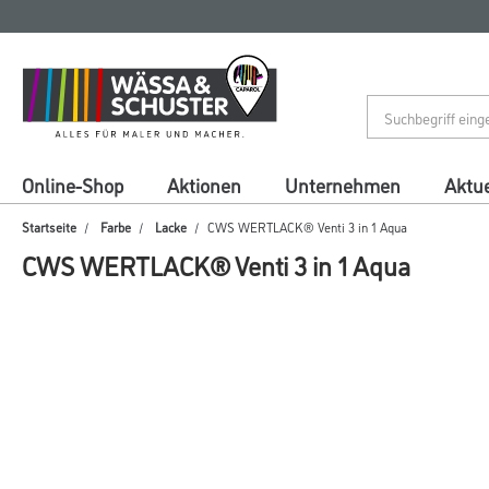
Zum
Zum
Inhalt
Navigationsmenü
springen
springen
Online-Shop
Aktionen
Unternehmen
Aktue
Startseite
Farbe
Lacke
CWS WERTLACK® Venti 3 in 1 Aqua
CWS WERTLACK® Venti 3 in 1 Aqua