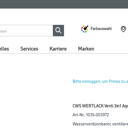
Farbauswahl
lles
Services
Karriere
Marken
Bitte einloggen, um Preise zu
CWS WERTLACK Venti 3in1 Aqua
Art-Nr.:
1035-003972
Wasserverdünnbarer, ventiliere