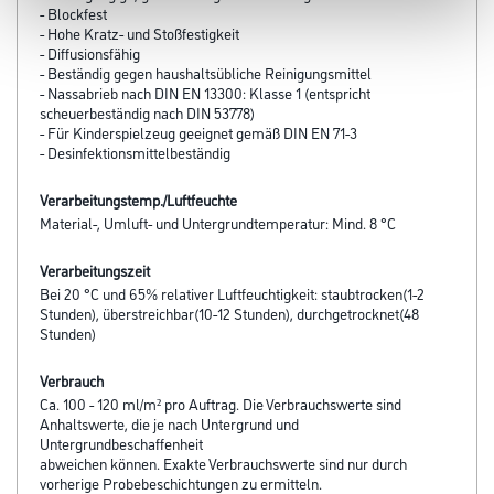
- Blockfest
- Hohe Kratz- und Stoßfestigkeit
- Diffusionsfähig
- Beständig gegen haushaltsübliche Reinigungsmittel
- Nassabrieb nach DIN EN 13300: Klasse 1 (entspricht
scheuerbeständig nach DIN 53778)
- Für Kinderspielzeug geeignet gemäß DIN EN 71-3
- Desinfektionsmittelbeständig
Verarbeitungstemp./Luftfeuchte
Material-, Umluft- und Untergrundtemperatur: Mind. 8 °C
Verarbeitungszeit
Bei 20 °C und 65% relativer Luftfeuchtigkeit: staubtrocken(1-2
Stunden), überstreichbar(10-12 Stunden), durchgetrocknet(48
Stunden)
Verbrauch
Ca. 100 - 120 ml/m² pro Auftrag. Die Verbrauchswerte sind
Anhaltswerte, die je nach Untergrund und
Untergrundbeschaffenheit
abweichen können. Exakte Verbrauchswerte sind nur durch
vorherige Probebeschichtungen zu ermitteln.