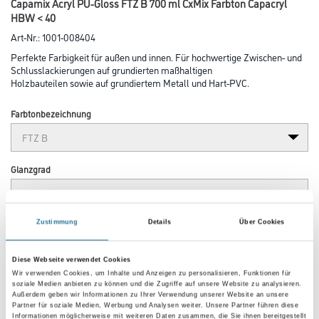
Capamix Acryl PU-Gloss FTZ B 700 ml CxMix Farbton Capacryl
HBW < 40
Art-Nr.:
1001-008404
Perfekte Farbigkeit für außen und innen. Für hochwertige Zwischen- und
Schluss­lackierungen auf grundierten maßhaltigen
Holzbauteilen sowie auf grundiertem Metall und Hart-PVC.
Farbtonbezeichnung
Glanzgrad
Gebinde
Zustimmung
Details
Über Cookies
Diese Webseite verwendet Cookies
Wir verwenden Cookies, um Inhalte und Anzeigen zu personalisieren, Funktionen für
soziale Medien anbieten zu können und die Zugriffe auf unsere Website zu analysieren.
Außerdem geben wir Informationen zu Ihrer Verwendung unserer Website an unsere
Partner für soziale Medien, Werbung und Analysen weiter. Unsere Partner führen diese
Umrechnungsfaktoren
Informationen möglicherweise mit weiteren Daten zusammen, die Sie ihnen bereitgestellt