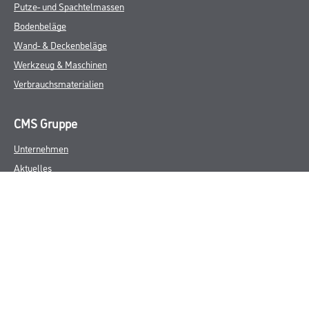
Putze- und Spachtelmassen
Bodenbeläge
Wand- & Deckenbeläge
Werkzeug & Maschinen
Verbrauchsmaterialien
CMS Gruppe
Unternehmen
Aktuelles
Services
Karriere
Marken
FAQ
Rechtliches