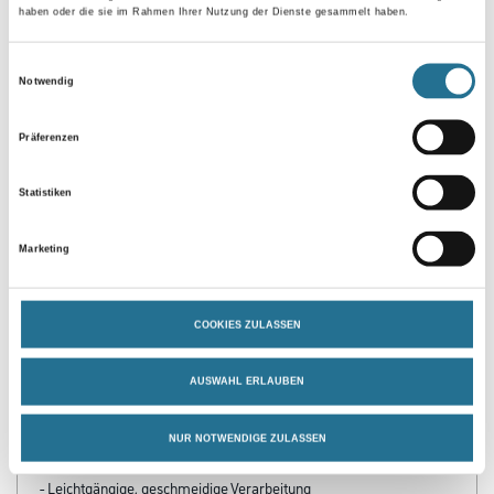
haben oder die sie im Rahmen Ihrer Nutzung der Dienste gesammelt haben.
Einwilligungsauswahl
Notwendig
Zur Farbauswahl für Ihren Wunschfarbton
Präferenzen
Statistiken
Marketing
COOKIES ZULASSEN
PRODUKTEIGENSCHAFTEN
AUSWAHL ERLAUBEN
NUR NOTWENDIGE ZULASSEN
Produkteigenschaft
- Geruchsarm
- Leichtgängige, geschmeidige Verarbeitung