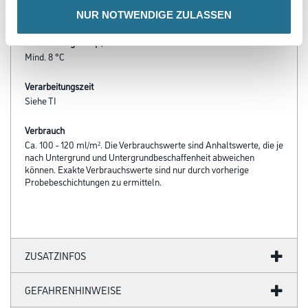
- Beständig gegen haushaltsübliche Reinigungsmittel
NUR NOTWENDIGE ZULASSEN
Verarbeitungstemp./Luftfeuchte
Mind. 8 °C
Verarbeitungszeit
Siehe TI
Verbrauch
Ca. 100 - 120 ml/m². Die Verbrauchswerte sind Anhaltswerte, die je
nach Untergrund und Untergrundbeschaffenheit abweichen
können. Exakte Verbrauchswerte sind nur durch vorherige
Probebeschichtungen zu ermitteln.
ZUSATZINFOS
GEFAHRENHINWEISE