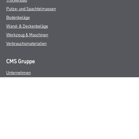
Putze- und Spachtelmassen
Bodenbeläge
Wand- & Deckenbeläge
Werkzeug & Maschinen
Verbrauchsmaterialien
CMS Gruppe
Unternehmen
Aktuelles
Services
Karriere
Marken
FAQ
Rechtliches