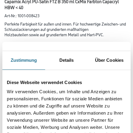
Capamix Acryl PU-Satin FTZ B 350 ml CxMix Farbton Capacryl
HBW < 40
Art-Nr.:
1001-008423
Perfekte Farbigkeit für außen und innen. Für hochwertige Zwischen- und
Schluss­lackierungen auf grundierten maßhaltigen
Holzbauteilen sowie auf grundiertem Metall und Hart-PVC.
Farbtonbezeichnung
Zustimmung
Details
Über Cookies
Glanzgrad
Diese Webseite verwendet Cookies
Wir verwenden Cookies, um Inhalte und Anzeigen zu
Gebinde
personalisieren, Funktionen für soziale Medien anbieten
zu können und die Zugriffe auf unsere Website zu
analysieren. Außerdem geben wir Informationen zu Ihrer
Verwendung unserer Website an unsere Partner für
soziale Medien, Werbung und Analysen weiter. Unsere
Umrechnungsfaktoren