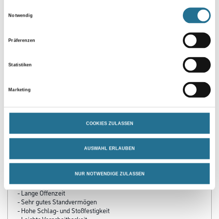
Einwilligungsauswahl
Notwendig
Zur Farbauswahl für Ihren Wunschfarbton
Präferenzen
Statistiken
Marketing
COOKIES ZULASSEN
PRODUKTEIGENSCHAFTEN
AUSWAHL ERLAUBEN
Produkteigenschaft
- Hohe Kantenabdeckung
- Sehr gute Farbstabilität
NUR NOTWENDIGE ZULASSEN
- Hervorragendes Deckvermögen
- Lange Offenzeit
- Sehr gutes Standvermögen
- Hohe Schlag- und Stoßfestigkeit
- Leichte Verarbeitbarkeit