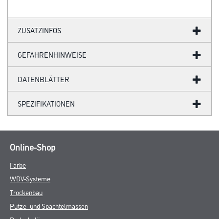
ZUSATZINFOS
GEFAHRENHINWEISE
DATENBLÄTTER
SPEZIFIKATIONEN
Online-Shop
Farbe
WDV-Systeme
Trockenbau
Putze- und Spachtelmassen