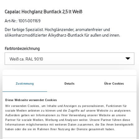
Capalac Hochglanz Buntlack 2,5 lt Weiß
Art-Nr.:
1001-001169
Der farbige Spezialist. Hochglänzender, aromatenfreier und
silikonharzmodifizierter Alkydharz-Buntlack für außen und innen.
Farbtonbezeichnung
Glanzgrad
Zustimmung
Details
Über Cookies
Gebinde
Diese Webseite verwendet Cookies
Wir verwenden Cookies, um Inhalte und Anzeigen zu personalisieren, Funktionen für
soziale Medien anbieten zu können und die Zugriffe auf unsere Website zu analysieren.
Außerdem geben wir Informationen zu Ihrer Verwendung unserer Website an unsere
Partner für soziale Medien, Werbung und Analysen weiter. Unsere Partner führen diese
Informationen möglicherweise mit weiteren Daten zusammen, die Sie ihnen bereitgestellt
haben oder die sie im Rahmen Ihrer Nutzung der Dienste gesammelt haben.
Umrechnungsfaktoren