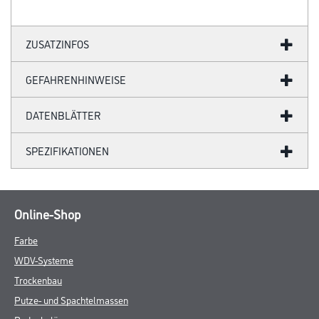
ZUSATZINFOS
GEFAHRENHINWEISE
DATENBLÄTTER
SPEZIFIKATIONEN
Online-Shop
Farbe
WDV-Systeme
Trockenbau
Putze- und Spachtelmassen