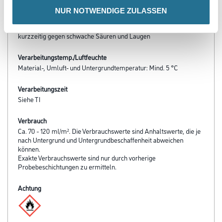
- Schnell trocknend
NUR NOTWENDIGE ZULASSEN
- Hervorragender Verlauf
- Beständig gegen haushaltsübliche Reinigungsmittel und
kurzzeitig gegen schwache Säuren und Laugen
Verarbeitungstemp./Luftfeuchte
Material-, Umluft- und Untergrundtemperatur: Mind. 5 °C
Verarbeitungszeit
Siehe TI
Verbrauch
Ca. 70 - 120 ml/m². Die Verbrauchswerte sind Anhaltswerte, die je
nach Untergrund und Untergrundbeschaffenheit abweichen
können.
Exakte Verbrauchswerte sind nur durch vorherige
Probebeschichtungen zu ermitteln.
Achtung