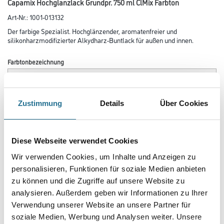
Capamix Hochglanzlack Grundpr. 750 ml ClMix Farbton
Art-Nr.:
1001-013132
Der farbige Spezialist. Hochglänzender, aromatenfreier und
silikonharzmodifizierter Alkydharz-Buntlack für außen und innen.
Farbtonbezeichnung
Glanzgrad
Zustimmung
Details
Über Cookies
Gebinde
Diese Webseite verwendet Cookies
Wir verwenden Cookies, um Inhalte und Anzeigen zu
personalisieren, Funktionen für soziale Medien anbieten
zu können und die Zugriffe auf unsere Website zu
analysieren. Außerdem geben wir Informationen zu Ihrer
Umrechnungsfaktoren
Verwendung unserer Website an unsere Partner für
soziale Medien, Werbung und Analysen weiter. Unsere