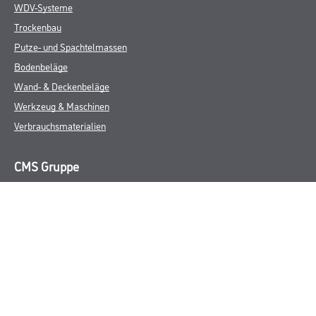
WDV-Systeme
Trockenbau
Putze- und Spachtelmassen
Bodenbeläge
Wand- & Deckenbeläge
Werkzeug & Maschinen
Verbrauchsmaterialien
CMS Gruppe
Unternehmen
Aktuelles
Services
Karriere
Marken
FAQ