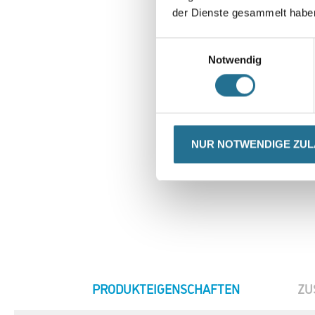
der Dienste gesammelt habe
Einwilligungsauswahl
Notwendig
NUR NOTWENDIGE ZU
CURRENT
PRODUKTEIGENSCHAFTEN
ZU
TAB: