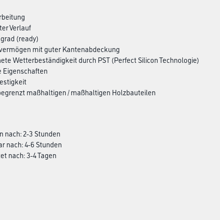
arbeitung
tter Verlauf
grad (ready)
vermögen mit guter Kantenabdeckung
ete Wetterbeständigkeit durch PST (Perfect Silicon Technologie)
de Eigenschaften
estigkeit
 begrenzt maßhaltigen / maßhaltigen Holzbauteilen
n nach: 2-3 Stunden
ar nach: 4-6 Stunden
et nach: 3-4 Tagen