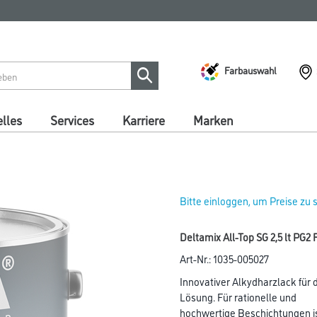
Farbauswahl
lles
Services
Karriere
Marken
Bitte einloggen, um Preise zu
Deltamix All-Top SG 2,5 lt PG2
Art-Nr.:
1035-005027
Innovativer Alkydharzlack für 
Lösung. Für rationelle und
hochwertige Beschichtungen is