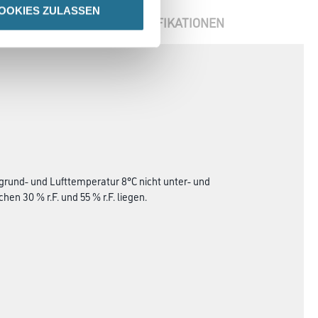
OOKIES ZULASSEN
ENBLÄTTER
SPEZIFIKATIONEN
grund- und Lufttemperatur 8°C nicht unter- und
en 30 % r.F. und 55 % r.F. liegen.