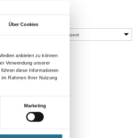
g,
öden, stoß- und schlagfest.
Glanzgrad
Über Cookies
 Medien anbieten zu können
hrer Verwendung unserer
 führen diese Informationen
ie im Rahmen Ihrer Nutzung
Marketing