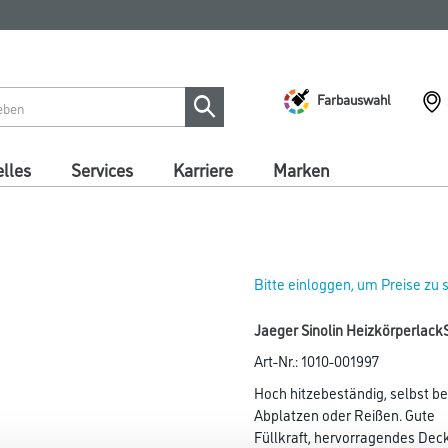
Farbauswahl
lles
Services
Karriere
Marken
Bitte einloggen, um Preise zu
Jaeger Sinolin Heizkörperlack
Art-Nr.:
1010-001997
Hoch hitzebeständig, selbst b
Abplatzen oder Reißen. Gute
Füllkraft, hervorragendes Dec