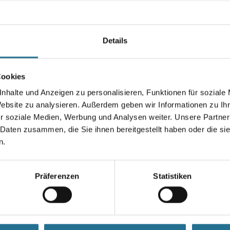
einfache, bequeme Verarbeitun
große Ergiebigkeit, kein Verspr
Farbtonbezeichnung
Details
Cookies
Gebinde
nhalte und Anzeigen zu personalisieren, Funktionen für soziale
Website zu analysieren. Außerdem geben wir Informationen zu I
r soziale Medien, Werbung und Analysen weiter. Unsere Partner
 Daten zusammen, die Sie ihnen bereitgestellt haben oder die s
Umrechnungsfaktoren
n.
Präferenzen
Statistiken