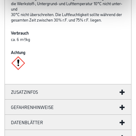
die Werkstoff-, Untergrund- und Lufttemperatur 10°C nicht unter-
und
30°C nicht überschreiten. Die Luftfeuchtigkeit sollte während der
gesamten Zeit zwischen 30% r.F. und 75% r.F. liegen.
Verbrauch
ca. 6 m²/kg
Achtung
ZUSATZINFOS
GEFAHRENHINWEISE
DATENBLÄTTER