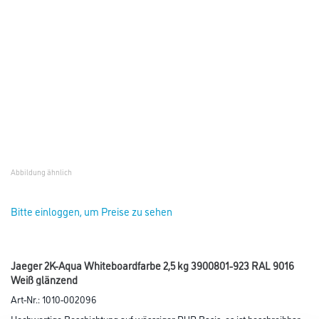
Abbildung ähnlich
Bitte einloggen, um Preise zu sehen
Jaeger 2K-Aqua Whiteboardfarbe 2,5 kg 3900801-923 RAL 9016
Weiß glänzend
Art-Nr.:
1010-002096
Hochwertige Beschichtung auf wässriger PUR Basis, es ist beschreibbar